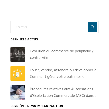
DERNIÈRES ACTUS
Evolution du commerce de périphérie /
centre-ville
Louer, vendre, attendre ou développer ?
Comment gérer votre patrimoine
Procédures relatives aux Autorisations
d’Exploitation Commerciale (AEC) dans le
cadre de l’état d’urgence sanitaire : le
DERNIÈRES NEWS IMPLANT’ACTION
gouvernement revoit sa copie