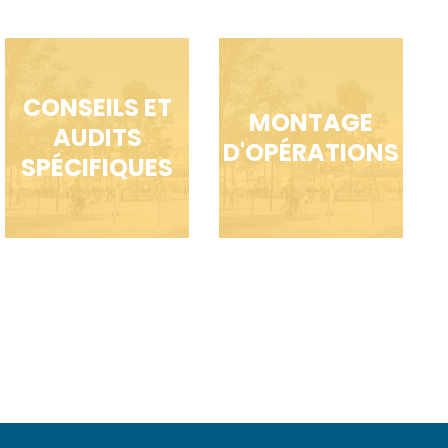
CONSEILS ET
MONTAGE
AUDITS
D'OPÉRATIONS
SPÉCIFIQUES