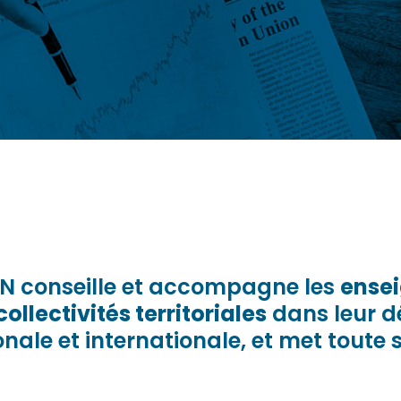
N conseille et accompagne les
ense
collectivités territoriales
dans leur 
ionale et internationale, et met toute